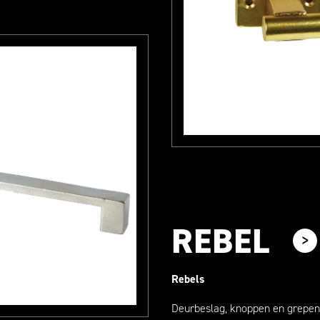
REBEL
Rebels
Deurbeslag, knoppen en grepen