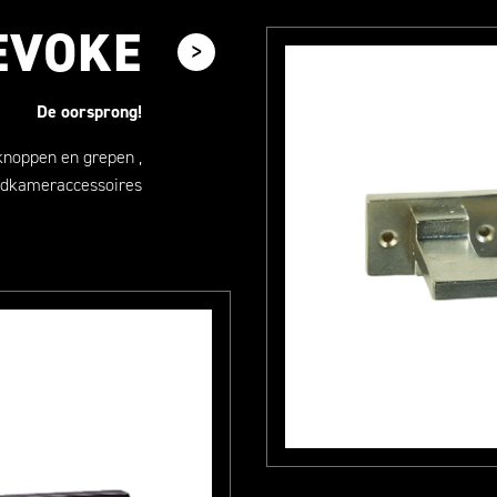
EVOKE
De oorsprong!
knoppen en grepen ,
dkameraccessoires