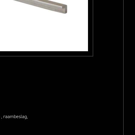
 , raambeslag,