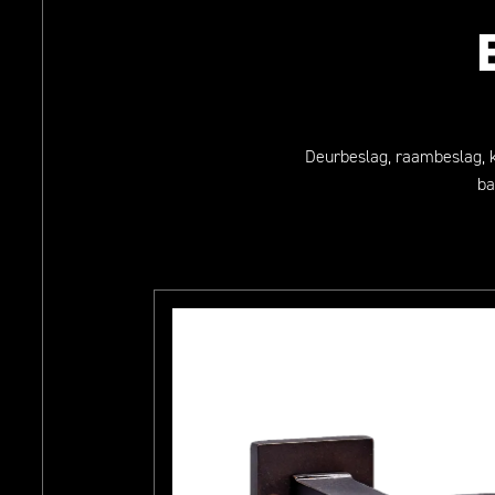
Deurbeslag, raambeslag, 
ba