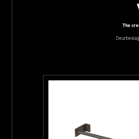
The cre
Deurbeslag