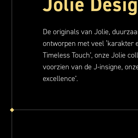
Jolie Desi
De originals van Jolie, duurzaa
ontworpen met veel ‘karakter 
Timeless Touch’, onze Jolie coll
voorzien van de J-insigne, onz
excellence’.