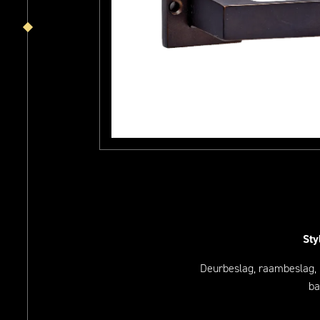
Sty
Deurbeslag, raambeslag,
ba