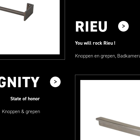
RIEU
You will rock Rieu !
Knoppen en grepen, Badkamera
GNITY
State of honor
Knoppen & grepen