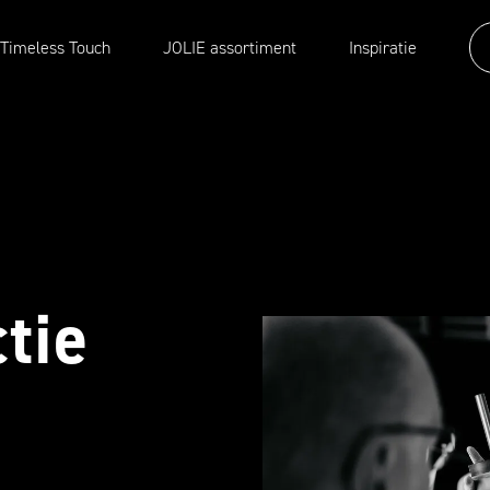
 Timeless Touch
JOLIE assortiment
Inspiratie
tie