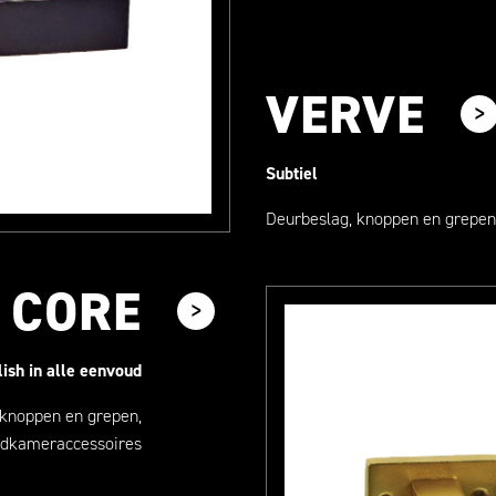
VERVE
Subtiel
Deurbeslag, knoppen en grepen
CORE
lish in alle eenvoud
 knoppen en grepen,
dkameraccessoires