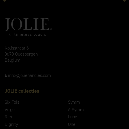
Kolisstraat 6
3670 Oudsbergen
Belgium
E
info@joliehandles.com
JOLIE collecties
Six Fois
Symm
Virge
A Symm
Rieu
Lune
Dignity
One