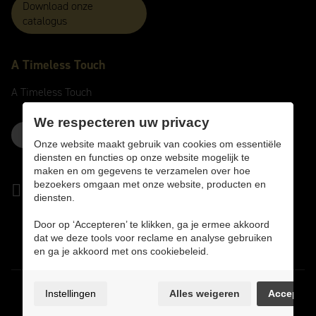
Download onze
catalogus
A
Timeless
Touch
A
Timeless
Touch
We respecteren uw privacy
Neem hier contact op
Onze website maakt gebruik van cookies om essentiële
diensten en functies op onze website mogelijk te
maken en om gegevens te verzamelen over hoe
bezoekers omgaan met onze website, producten en
diensten.
Door op ‘Accepteren’ te klikken, ga je ermee akkoord
dat we deze tools voor reclame en analyse gebruiken
en ga je akkoord met ons cookiebeleid.
Privacyverklaring
Instellingen
Alles weigeren
Accepter
Cookie policy