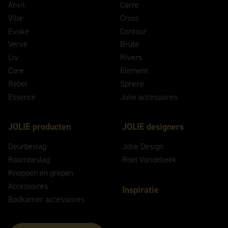
Anvil
Carre
Ville
Cross
Evoke
Contour
Verve
Brute
Liv
Rivers
Core
Element
Rebel
Sphere
Essence
Jolie accessoires
JOLIE producten
JOLIE designers
Deurbeslag
Jolie Design
Raambeslag
Roel Vandebeek
Knoppen en grepen
Accessoires
Inspiratie
Badkamer accessoires