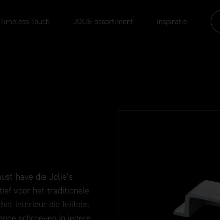
 Timeless Touch
JOLIE assortiment
Inspiratie
must-have die Jolie’s
ief voor het traditionele
het interieur die feilloos
ssende schroeven in iedere