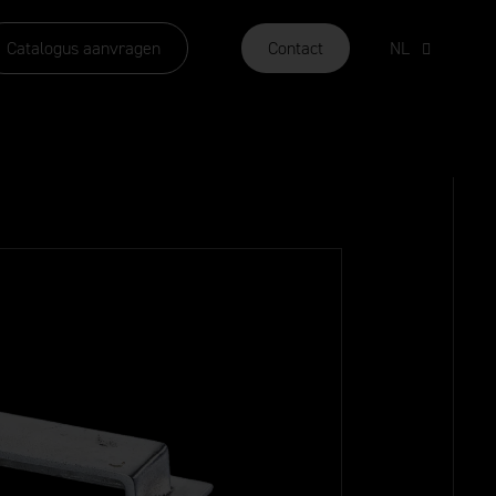
Catalogus aanvragen
Contact
NL