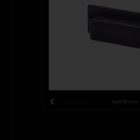
Aged Gold
Old Silver
Aged Bronze