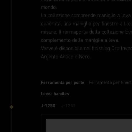
mondo.
La collezione comprende maniglie a leva 
quadrata, una maniglia per finestre a L e
misure. Il fermaporta della collezione
Ev
complemento della maniglia a leva.
Verve è disponibile nei finishing Oro Inve
Argento Antico e Nero.
Ferramenta per porte
Ferramenta per finest
Lever handles
J-1250
J-1252