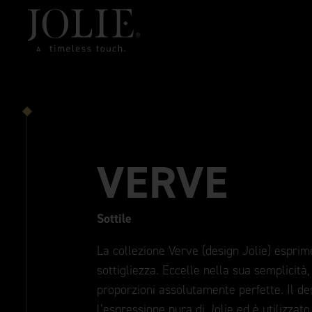
VERVE
Sottile
La collezione Verve (design Jolie) esprime
sottigliezza. Eccelle nella sua semplicità,
proporzioni assolutamente perfette. Il d
l’espressione pura di Jolie ed è utilizzato 