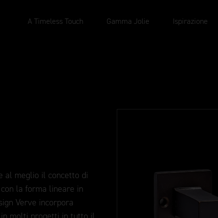
A Timeless Touch
Gamma Jolie
Ispirazione
 al meglio il concetto di
 con la forma lineare in
esign Verve incorpora
in molti progetti in tutto il