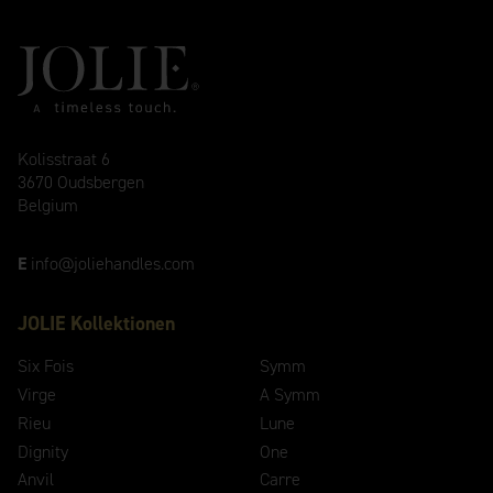
Kolisstraat 6
3670 Oudsbergen
Belgium
E
info@joliehandles.com
JOLIE Kollektionen
Six Fois
Symm
Virge
A Symm
Rieu
Lune
Dignity
One
Anvil
Carre