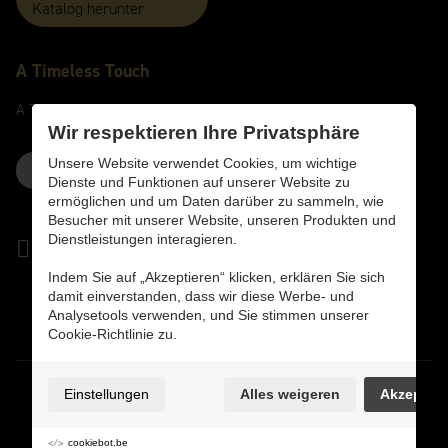
Katalog herunter
A
Timeless
Touch
A
Timeless
Touch
Wir respektieren Ihre Privatsphäre
Unsere Website verwendet Cookies, um wichtige
Kontaktieren Sie uns hier
Dienste und Funktionen auf unserer Website zu
ermöglichen und um Daten darüber zu sammeln, wie
Besucher mit unserer Website, unseren Produkten und
Dienstleistungen interagieren.
Indem Sie auf „Akzeptieren“ klicken, erklären Sie sich
damit einverstanden, dass wir diese Werbe- und
Analysetools verwenden, und Sie stimmen unserer
Cookie-Richtlinie zu.
Datenschutzrichtlinie
Einstellungen
Alles weigeren
Akzeptier
Cookie-Richtlinie
Cookie-Einstellungen
cookiebot.be
Sitemap