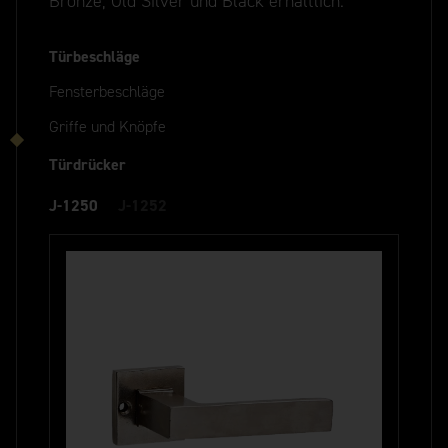
Bronze, Old Silver und Black erhältlich.
Türbeschläge
Fensterbeschläge
Griffe und Knöpfe
Türdrücker
J-1250
J-1252