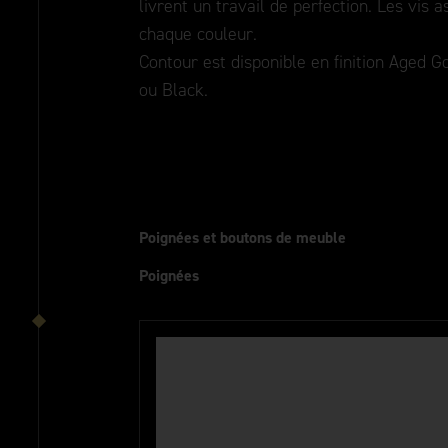
livrent un travail de perfection. Les vis 
chaque couleur.
Contour est disponible en finition Aged G
ou Black.
Poignées et boutons de meuble
Poignées