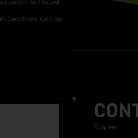
assorties sont fournies pour
old, Aged Bronze, Old Silver
CON
Poignées