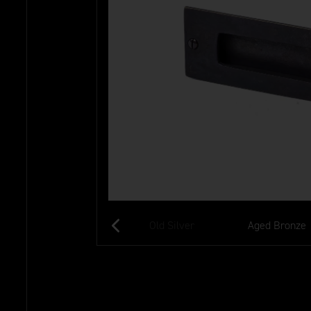
Aged Gold
Old Silver
Aged Bronze