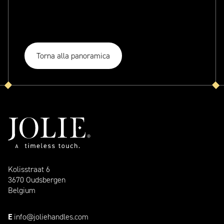
Torna alla panoramica
Kolisstraat 6
3670 Oudsbergen
Belgium
E
info@joliehandles.com