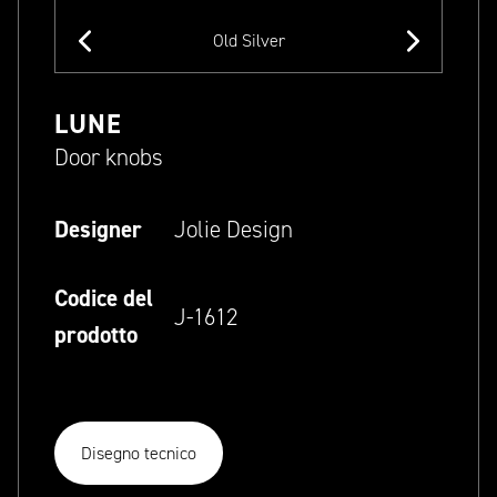
Old Silver
LUNE
Door knobs
Designer
Jolie Design
Codice del
J-1612
prodotto
Disegno tecnico