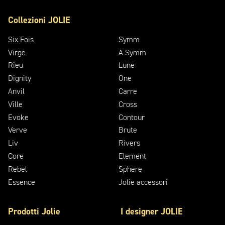
Collezioni JOLIE
Six Fois
Symm
Virge
A Symm
Rieu
Lune
Dignity
One
Anvil
Carre
Ville
Cross
Evoke
Contour
Verve
Brute
Liv
Rivers
Core
Element
Rebel
Sphere
Essence
Jolie accessori
Prodotti Jolie
I designer JOLIE