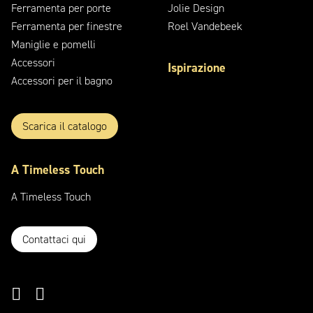
Ferramenta per porte
Jolie Design
Ferramenta per finestre
Roel Vandebeek
Maniglie e pomelli
Accessori
Ispirazione
Accessori per il bagno
Scarica il catalogo
A
Timeless
Touch
A
Timeless
Touch
Contattaci qui