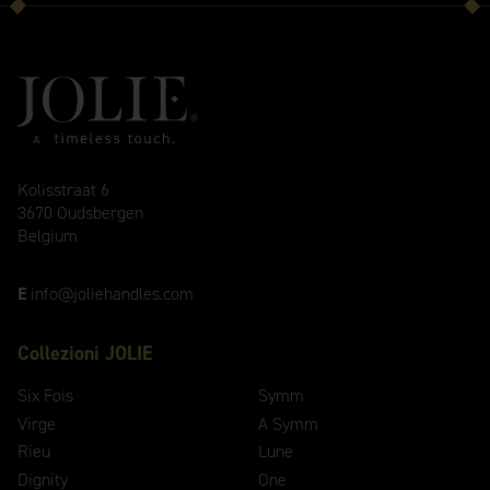
Kolisstraat 6
3670 Oudsbergen
Belgium
E
info@joliehandles.com
Collezioni JOLIE
Six Fois
Symm
Virge
A Symm
Rieu
Lune
Dignity
One