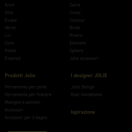
Anvil
Carre
Ville
Cross
Evoke
Contour
Verve
Brute
Liv
Rivers
Core
Element
Rebel
Sphere
Essence
Jolie accessori
Prodotti Jolie
I designer JOLIE
Ferramenta per porte
Jolie Design
Ferramenta per finestre
Roel Vandebeek
Maniglie e pomelli
Accessori
Ispirazione
Accessori per il bagno