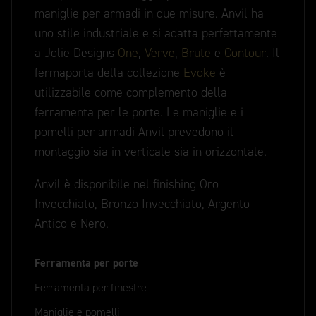
maniglie per armadi in due misure. Anvil ha
uno stile industriale e si adatta perfettamente
a Jolie Designs
One
,
Verve
,
Brute
e
Contour
. Il
fermaporta della collezione
Evoke
è
utilizzabile come complemento della
ferramenta per le porte. Le maniglie e i
pomelli per armadi Anvil prevedono il
montaggio sia in verticale sia in orizzontale.
Anvil è disponibile nel finishing Oro
Invecchiato, Bronzo Invecchiato, Argento
Antico e Nero.
Ferramenta per porte
Ferramenta per finestre
Maniglie e pomelli