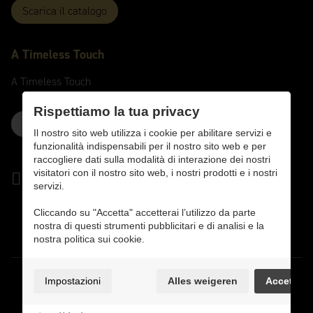
Scarica il catalogo
A
Timeless
Touch
A
Timeless
Touch
Rispettiamo la tua privacy
Contattaci qui
Il nostro sito web utilizza i cookie per abilitare servizi e
funzionalità indispensabili per il nostro sito web e per
raccogliere dati sulla modalità di interazione dei nostri
visitatori con il nostro sito web, i nostri prodotti e i nostri
servizi.
Cliccando su "Accetta" accetterai l’utilizzo da parte
nostra di questi strumenti pubblicitari e di analisi e la
nostra politica sui cookie.
Privacy Policy
Impostazioni
Alles weigeren
Accetta
Politica sui cookie
Preferenze dei cookie