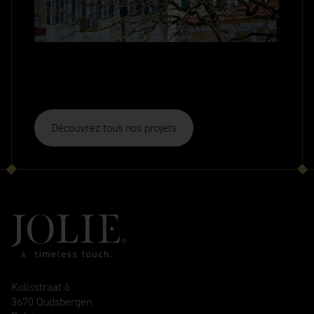
Découvrez tous nos projets
Kolisstraat 6
3670 Oudsbergen